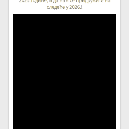
2025.године, и да нам се придружите на
следеће у 2026.!