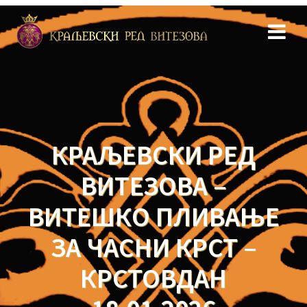
Skip
to
content
КРАЉЕВСКИ РЕД
ВИТЕЗОВА –
ВИТЕШКО ПЛИВАЊЕ
ЗА ЧАСНИ КРСТ –
КРСТОВДАН