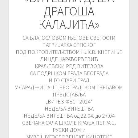
navigation
ДРАГОША
КАЛАЈИЋА»
СА БЛАГОСЛОВОМ ЊЕГОВЕ СВЕТОСТИ
ПАТРИЈАРХА СРПСКОГ
ПОД ПОКРОВИТЕЉСТВОМ Њ.К.В. КНЕГИЊЕ
ЛИНДЕ КАРАЂОРЂЕВИЋ
КРАЉЕВСКИ РЕД ВИTEЗОВА
СА ПОДРШКОМ ГРАДА БЕОГРАДА
И ГО СТАРИ ГРАД
У САРАДЊИ СА ЈП.БЕОГРАДСКОМ ТВРЂАВОМ
ПРЕДСТАВЉА
„ВИТЕЗ ФЕСТ 2024“
НЕДЕЉА ВИТЕШТВА
НЕДЕЉА ВИТЕШТВА од 22.04. до 27.04
СВЕЧАНА САЛА ШКОЛЕ КРАЉА ПЕТРА 1,
РУСКИ ДОМ и
МУЗЕЈ ЈУГОСЛОВЕНСКЕ КИНОТЕКЕ